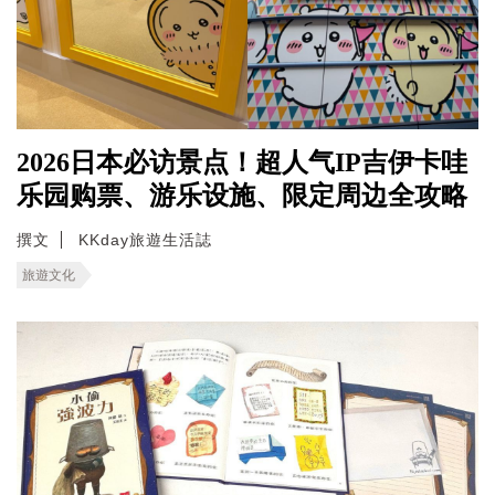
2026日本必访景点！超人气IP吉伊卡哇
乐园购票、游乐设施、限定周边全攻略
撰文
KKday旅遊生活誌
旅遊文化