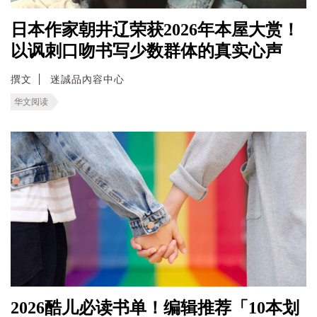
日本作家朝井辽荣获2026年本屋大赏！
以讽刺口吻书写少数群体的真实心声
撰文
迷誠品內容中心
华文阅读
2026酷儿必读书单！编辑推荐「10本划