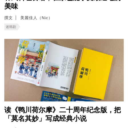
美味
撰文
美麗佳人（Nic）
迷韩剧
读《鸭川荷尔摩》二十周年纪念版，把
「莫名其妙」写成经典小说