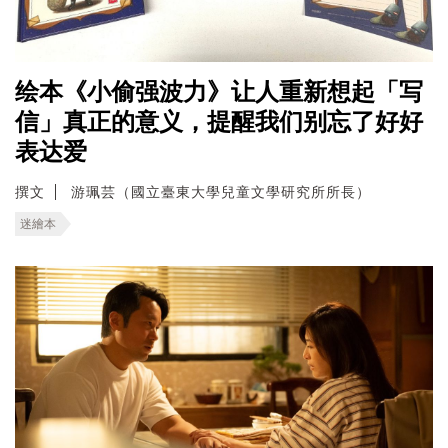
绘本《小偷强波力》让人重新想起「写
信」真正的意义，提醒我们别忘了好好
表达爱
撰文
游珮芸（國立臺東大學兒童文學研究所所長）
迷繪本