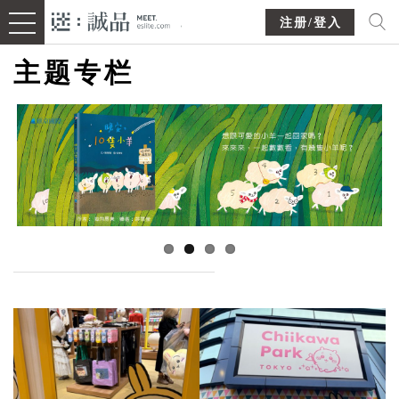
注册/登入
主题专栏