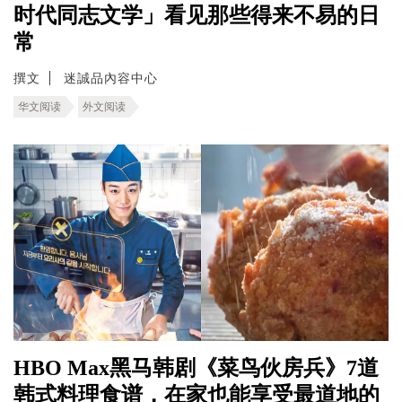
时代同志文学」看见那些得来不易的日
常
撰文
迷誠品內容中心
华文阅读
外文阅读
HBO Max黑马韩剧《菜鸟伙房兵》7道
韩式料理食谱，在家也能享受最道地的