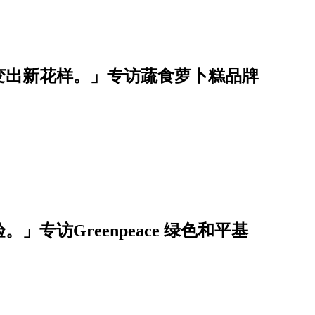
变出新花样。」专访蔬食萝卜糕品牌
」专访Greenpeace 绿色和平基