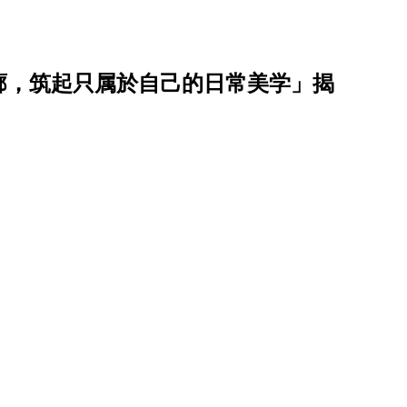
廓，筑起只属於自己的日常美学」揭