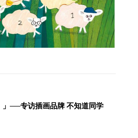
」──专访插画品牌 不知道同学