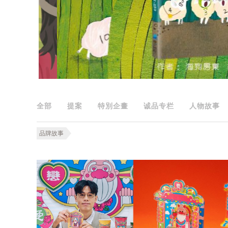
全部
提案
特別企畫
诚品专栏
人物故事
品牌故事