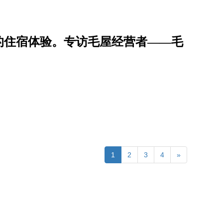
的住宿体验。专访毛屋经营者——毛
1
2
3
4
»