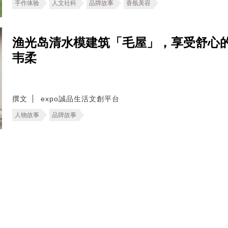
手作体验
人文社科
品牌故事
香氛美容
渔光岛清水模建筑「毛屋」，享受舒心
韦柔
撰文
expo誠品生活文創平台
人物故事
品牌故事