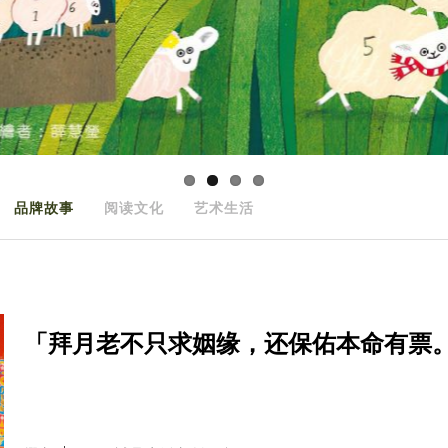
品牌故事
阅读文化
艺术生活
「拜月老不只求姻缘，还保佑本命有票。