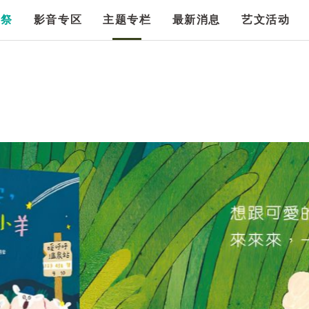
漫祭
影音专区
主题专栏
最新消息
艺文活动