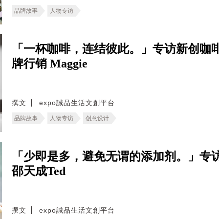
品牌故事
人物专访
「一杯咖啡，连结彼此。」专访新创咖啡
牌行销 Maggie
撰文
expo誠品生活文創平台
品牌故事
人物专访
创意设计
「少即是多，避免无谓的添加剂。」专
邵天成Ted
撰文
expo誠品生活文創平台