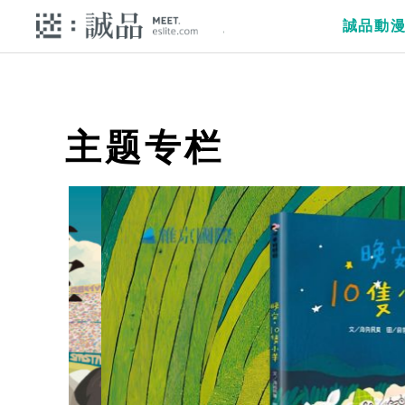
誠品動
主题专栏