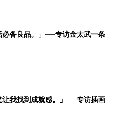
活必备良品。」──专访金太武一条
笔让我找到成就感。」──专访插画