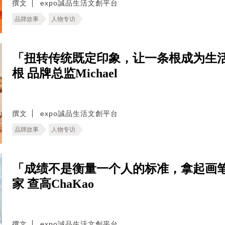
撰文
expo誠品生活文創平台
品牌故事
人物专访
「扭转传统既定印象，让一条根成为生
根 品牌总监Michael
撰文
expo誠品生活文創平台
品牌故事
人物专访
「成绩不是衡量一个人的标准，拿起画
家 查高ChaKao
撰文
expo誠品生活文創平台