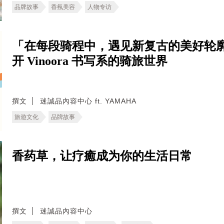
品牌故事
香氛美容
人物专访
「在每段骑程中，遇见新复古的美好轮
开 Vinoora 书写系的骑旅世界
撰文
迷誠品內容中心 ft. YAMAHA
旅遊文化
品牌故事
香药草，让疗癒成为你的生活日常
撰文
迷誠品內容中心