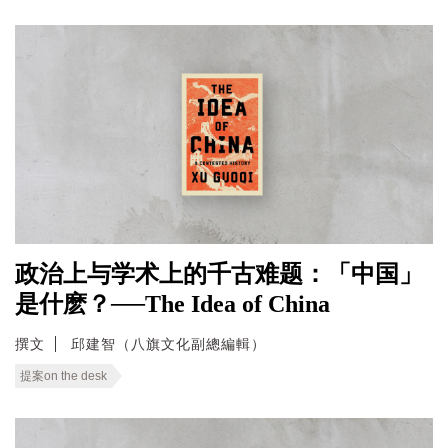
政治上与学术上的千古难题：「中国」
是什麽？──The Idea of China
撰文
邱建智（八旗文化副總編輯）
提案on the desk