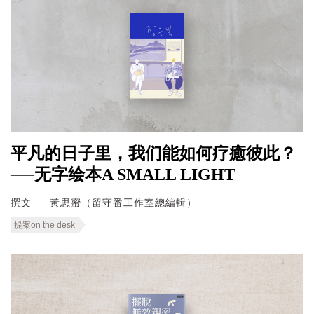
平凡的日子里，我们能如何疗癒彼此？
──无字绘本A SMALL LIGHT
撰文
黃思蜜（留守番工作室總編輯）
提案on the desk