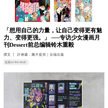
「想用自己的力量，让自己变得更有魅
力、变得更强。」 ──专访少女漫画月
刊Dessert前总编辑铃木重毅
撰文
許俐葳．圖片提供｜尖端出版
提案on the desk