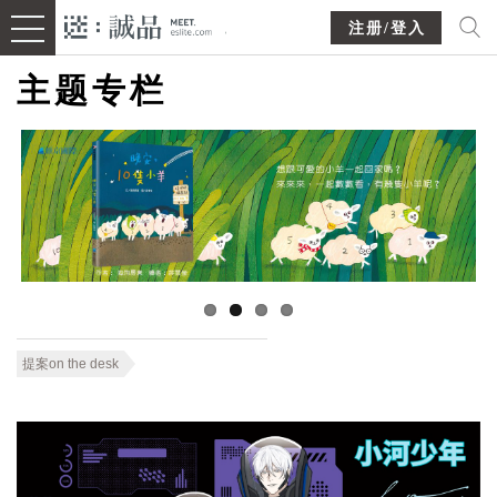
注册/登入
主题专栏
提案on the desk