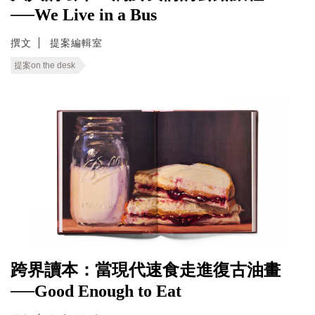
──We Live in a Bus
撰文
提案編輯室
提案on the desk
跨界讀本：當現代速食走進復古油畫
──Good Enough to Eat