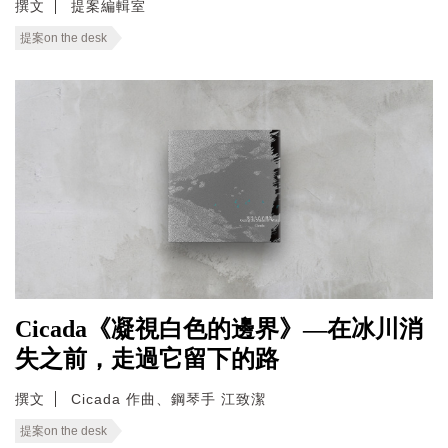
撰文
提案編輯室
提案on the desk
Cicada《凝視白色的邊界》—在冰川消
失之前，走過它留下的路
撰文
Cicada 作曲、鋼琴手 江致潔
提案on the desk