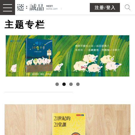
注册/登入
主题专栏