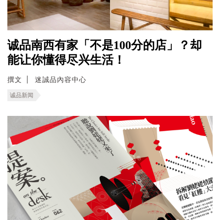
诚品南西有家「不是100分的店」？却
能让你懂得尽兴生活！
撰文
迷誠品內容中心
诚品新闻