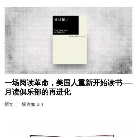
一场阅读革命，美国人重新开始读书──
月读俱乐部的再进化
撰文
蘇逸如 Jill