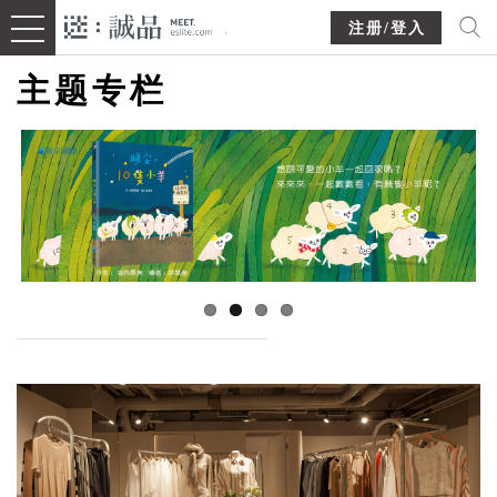
注册/登入
主题专栏