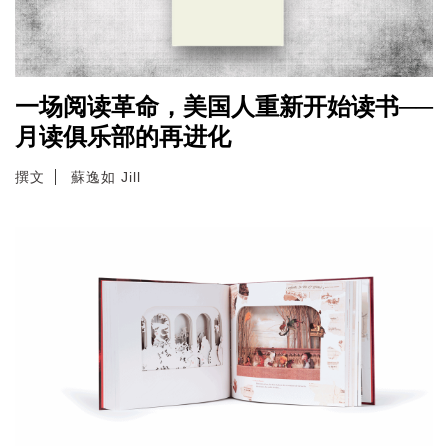
一场阅读革命，美国人重新开始读书──
月读俱乐部的再进化
撰文
蘇逸如 Jill