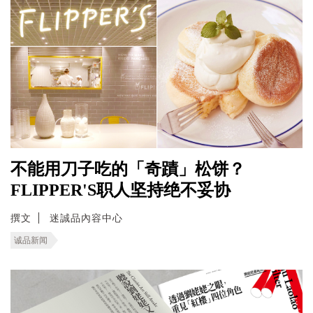
不能用刀子吃的「奇蹟」松饼？
FLIPPER'S职人坚持绝不妥协
撰文
迷誠品內容中心
诚品新闻