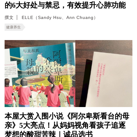
的6大好处与禁忌，有效提升心肺功能
撰文
ELLE（Sandy Hsu、Ann Chuang）
健康养生
本屋大赏入围小说《阿尔卑斯看台的母
亲》5大亮点！从妈妈视角看孩子追逐
梦想的酸甜苦辣｜诚品选书