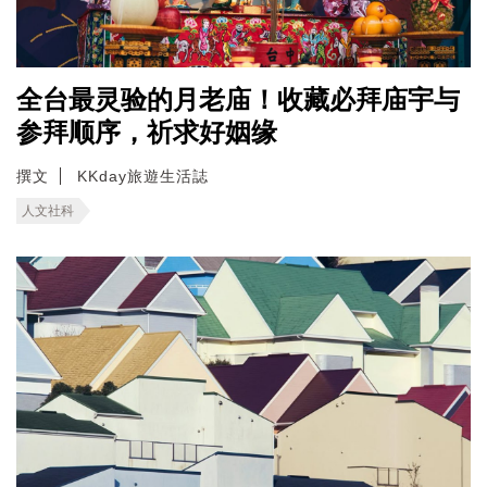
全台最灵验的月老庙！收藏必拜庙宇与
参拜顺序，祈求好姻缘
撰文
KKday旅遊生活誌
人文社科