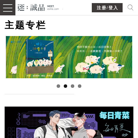
注册/登入
主题专栏