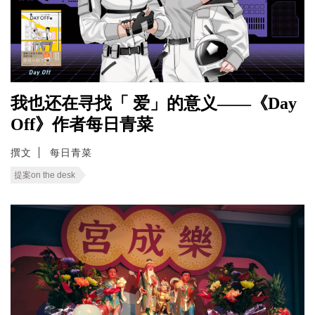
我也还在寻找「 爱」的意义——《Day
Off》作者每日青菜
撰文
每日青菜
提案on the desk