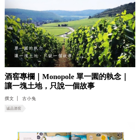
酒窖專欄｜Monopole 單一園的執念｜
讓一塊土地，只說一個故事
撰文
古小兔
诚品酒窖