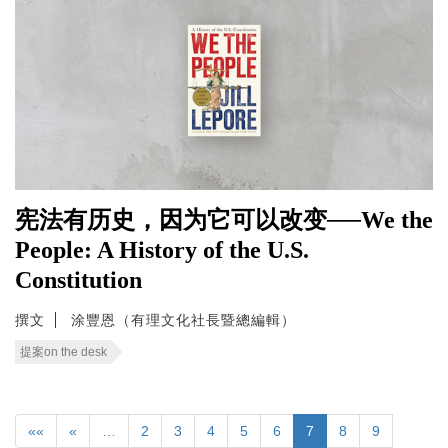
宪法有历史，因为它可以改变──We the
People: A History of the U.S.
Constitution
撰文
涂豐恩（有理文化社長暨總編輯）
提案on the desk
««
«
…
2
3
4
5
6
7
8
9