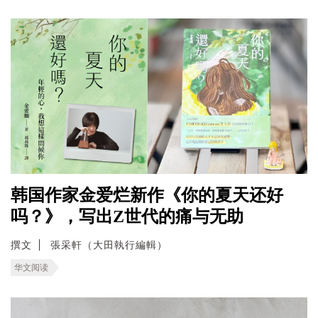
韩国作家金爱烂新作《你的夏天还好
吗？》，写出Z世代的痛与无助
撰文
張采軒（大田執行編輯）
华文阅读