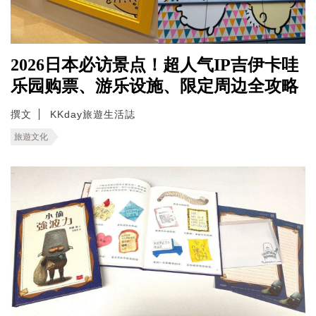
2026日本必访景点！超人气IP吉伊卡哇
乐园购票、游乐设施、限定周边全攻略
撰文
KKday旅遊生活誌
旅遊文化