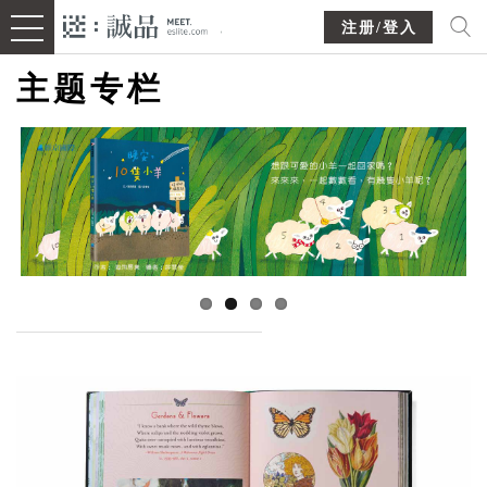
注册/登入
主题专栏