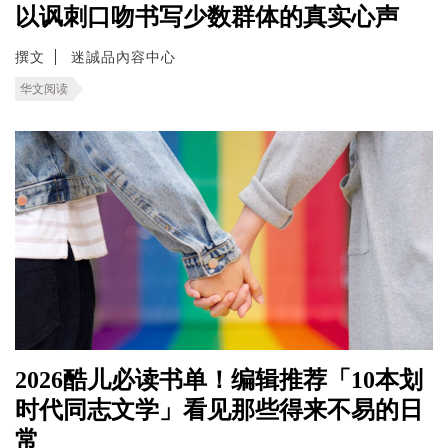
以讽刺口吻书写少数群体的真实心声
撰文
迷誠品內容中心
华文阅读
2026酷儿必读书单！编辑推荐「10本划
时代同志文学」看见那些得来不易的日
常