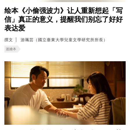
绘本《小偷强波力》让人重新想起「写
信」真正的意义，提醒我们别忘了好好
表达爱
撰文
游珮芸（國立臺東大學兒童文學研究所所長）
迷繪本