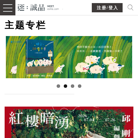
注册/登入
主题专栏