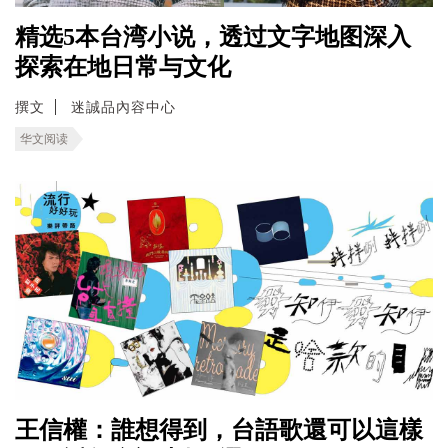
精选5本台湾小说，透过文字地图深入
探索在地日常与文化
撰文
迷誠品內容中心
华文阅读
王信權：誰想得到，台語歌還可以這樣