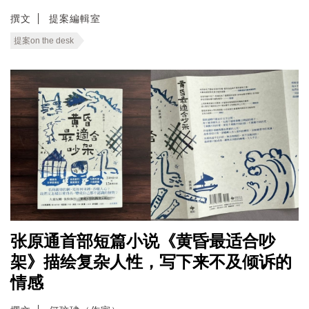
撰文
提案編輯室
提案on the desk
张原通首部短篇小说《黄昏最适合吵
架》描绘复杂人性，写下来不及倾诉的
情感