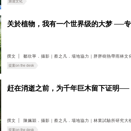
旅遊文化
关於植物，我有一个世界级的大梦 ──
撰文
鄒欣寧．攝影｜蔡之凡．場地協力｜胖胖樹熱帶雨林文
提案on the desk
赶在消逝之前，为千年巨木留下证明──
撰文
陳姵穎．攝影｜蔡之凡．場地協力｜林業試驗所研究大
提案on the desk