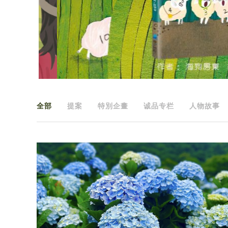
全部
提案
特別企畫
诚品专栏
人物故事