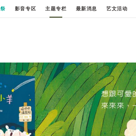
漫祭
影音专区
主题专栏
最新消息
艺文活动