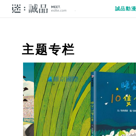
誠品動
主题专栏