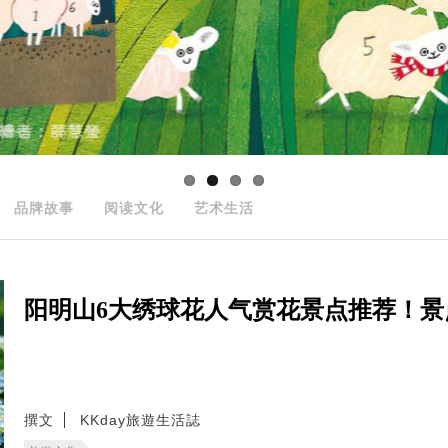
品牌故事
阅读文化
艺术生活
阳明山6大绣球花人气赏花景点推荐！
撰文
KKday旅遊生活誌