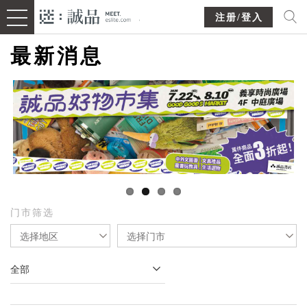
注册/登入
最新消息
门市筛选
选择地区
选择门市
全部