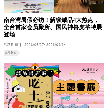
南台湾暑假必访！解锁诚品4大热点，
全台首家会员聚所、国民神兽虎爷特展
登场
活动期间
2026/06/27~2026/09/14
诚品新闻