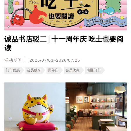
诚品书店驳二 | 十一周年庆 吃土也要阅
读
活动期间
2026/07/03~2026/07/26
门市优惠
会员独享
周年庆
会员优惠
南区门市