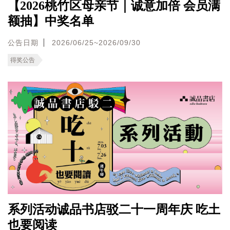
【2026桃竹区母亲节｜诚意加倍 会员满
额抽】中奖名单
公告日期
2026/06/25~2026/09/30
得奖公告
系列活动诚品书店驳二十一周年庆 吃土
也要阅读