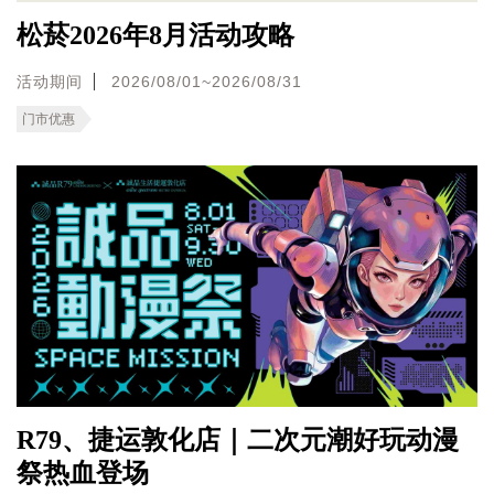
松菸2026年8月活动攻略
活动期间
2026/08/01~2026/08/31
门市优惠
R79、捷运敦化店｜二次元潮好玩动漫
祭热血登场