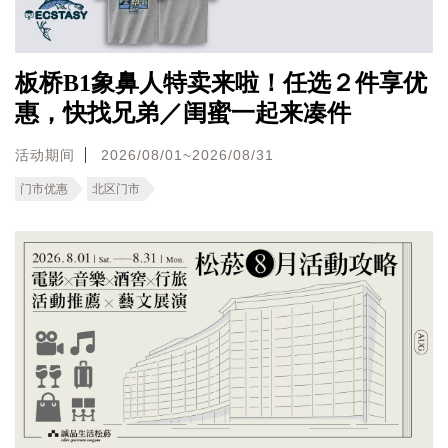
板桥B1象鼻人特卖来啦！任选２件享优
惠，快找兄弟／闺蜜一起来凑件
活动期间
2026/08/01~2026/08/31
门市优惠
北区门市