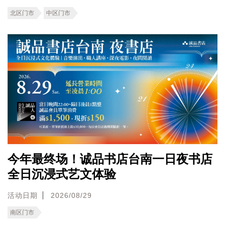
北区门市
中区门市
今年最终场！诚品书店台南一日夜书店
全日沉浸式艺文体验
活动日期
2026/08/29
南区门市