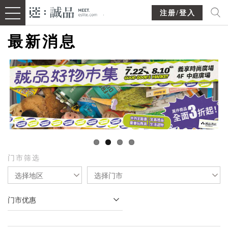
注册/登入
最新消息
门市筛选
选择地区
选择门市
门市优惠