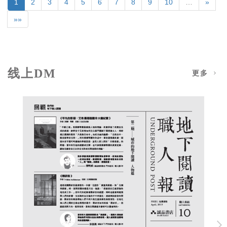
1
2
3
4
5
6
7
8
9
10
…
»
»»
线上DM
更多