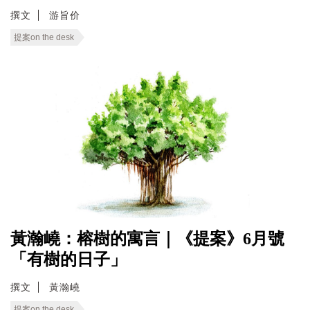
撰文
游旨价
提案on the desk
黃瀚嶢：榕樹的寓言｜《提案》6月號
「有樹的日子」
撰文
黃瀚嶢
提案on the desk