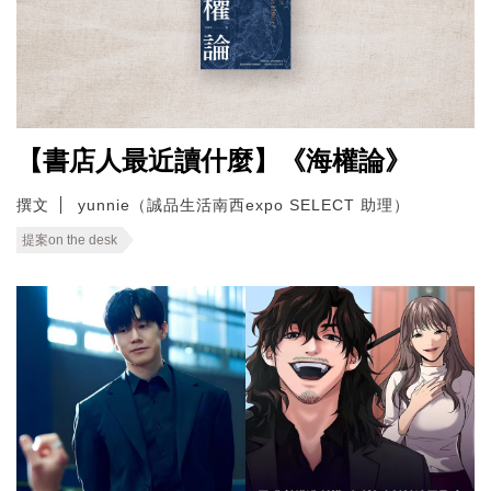
【書店人最近讀什麼】《海權論》
撰文
yunnie（誠品生活南西expo SELECT 助理）
提案on the desk