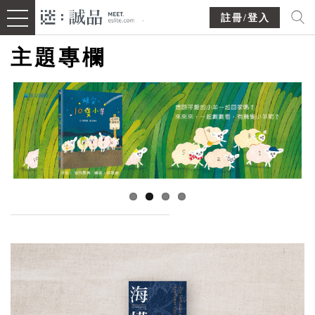
註冊/登入
主題專欄