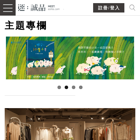
註冊/登入
主題專欄