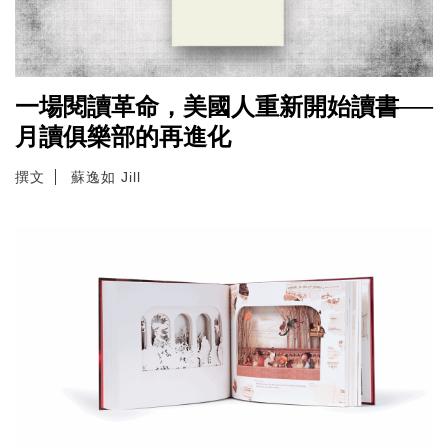
一場閱讀革命，美國人重新開始讀書──
月讀俱樂部的再進化
撰文
蘇逸如 Jill