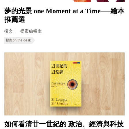
夢的光景 one Moment at a Time──繪本
推薦選
撰文
提案編輯室
提案on the desk
如何看清廿一世紀的 政治、經濟與科技