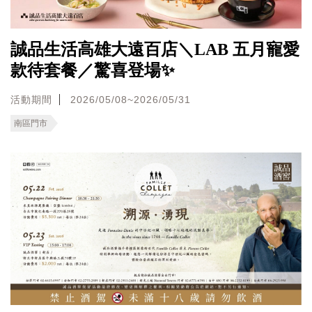
誠品生活高雄大遠百店＼LAB 五月寵愛
款待套餐／驚喜登場✨
活動期間
2026/05/08~2026/05/31
南區門市