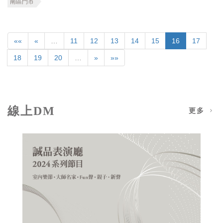
南區門市
««
«
…
11
12
13
14
15
16
17
18
19
20
…
»
»»
線上DM
更多