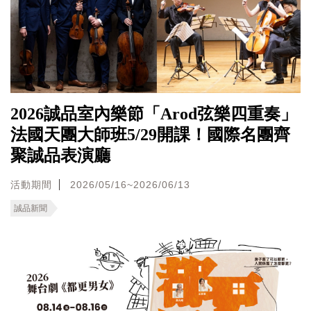
2026誠品室內樂節「Arod弦樂四重奏」
法國天團大師班5/29開課！國際名團齊
聚誠品表演廳
活動期間
2026/05/16~2026/06/13
誠品新聞