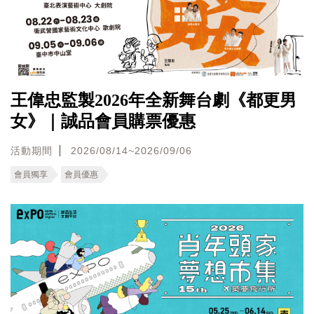
王偉忠監製2026年全新舞台劇《都更男
女》｜誠品會員購票優惠
活動期間
2026/08/14~2026/09/06
會員獨享
會員優惠