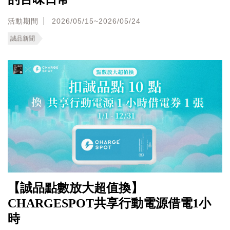
活動期間
2026/05/15~2026/05/24
誠品新聞
【誠品點數放大超值換】
CHARGESPOT共享行動電源借電1小
時