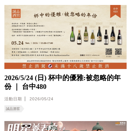
2026/5/24 (日) 杯中的優雅:被忽略的年
份 ｜ 台中480
活動日期
2026/05/24
誠品酒窖