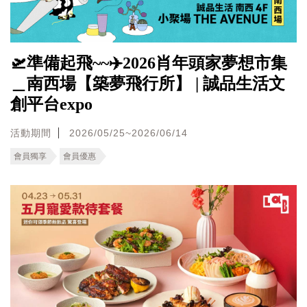
🛫準備起飛~~✈️2026肖年頭家夢想市集
＿南西場【築夢飛行所】 | 誠品生活文
創平台expo
活動期間
2026/05/25~2026/06/14
會員獨享
會員優惠