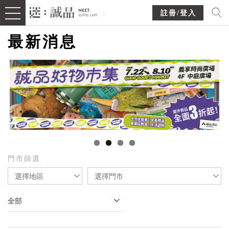
註冊/登入
最新消息
門市篩選
選擇地區
選擇門市
全部