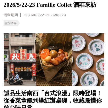
2026/5/22-23 Famille Collet 酒莊來訪
活動期間
2026/05/22~2026/05/23
誠品酒窖
誠品生活南西「台式浪漫」限時登場！
從香菜拿鐵到爆紅辦桌碗，收藏最懂你
的台味日常