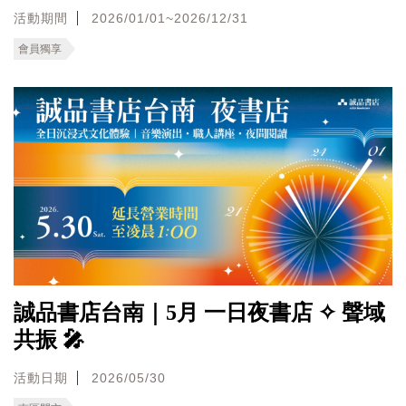
活動期間
2026/01/01~2026/12/31
會員獨享
誠品書店台南｜5月 一日夜書店 ✧ 聲域
共振 🎤
活動日期
2026/05/30