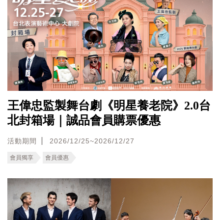
王偉忠監製舞台劇《明星養老院》2.0台
北封箱場｜誠品會員購票優惠
活動期間
2026/12/25~2026/12/27
會員獨享
會員優惠