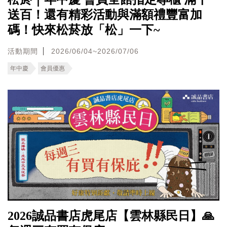
送百！還有精彩活動與滿額禮豐富加
碼！快來松菸放「松」一下~
活動期間
2026/06/04~2026/07/06
年中慶
會員優惠
2026誠品書店虎尾店【雲林縣民日】🙏