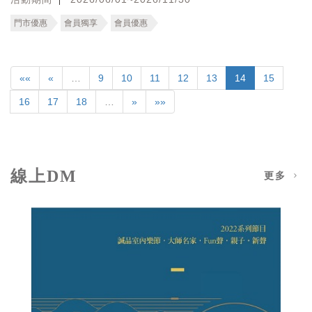
門市優惠
會員獨享
會員優惠
««
«
…
9
10
11
12
13
14
15
16
17
18
…
»
»»
線上DM
更多