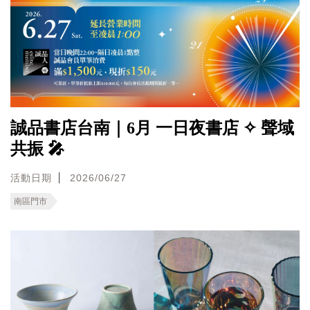
誠品書店台南｜6月 一日夜書店 ✧ 聲域
共振 🎤
活動日期
2026/06/27
南區門市