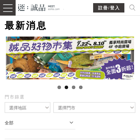
註冊/登入
最新消息
門市篩選
選擇地區
選擇門市
全部