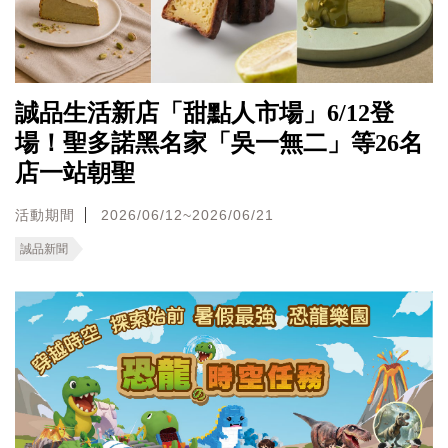
誠品生活新店「甜點人市場」6/12登
場！聖多諾黑名家「吳一無二」等26名
店一站朝聖
活動期間
2026/06/12~2026/06/21
誠品新聞