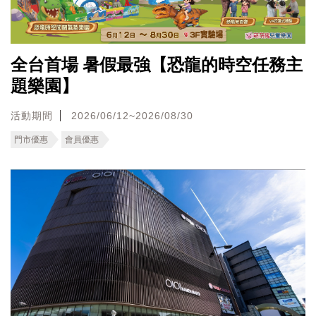
全台首場 暑假最強【恐龍的時空任務主
題樂園】
活動期間
2026/06/12~2026/08/30
門市優惠
會員優惠