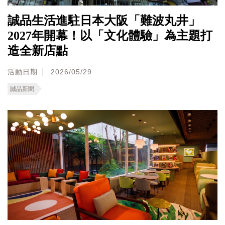
誠品生活進駐日本大阪「難波丸井」
2027年開幕！以「文化體驗」為主題打
造全新店點
活動日期
2026/05/29
誠品新聞