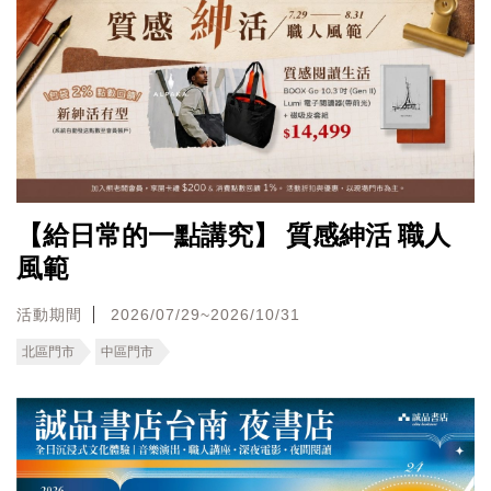
【給日常的一點講究】 質感紳活 職人
風範
活動期間
2026/07/29~2026/10/31
北區門市
中區門市