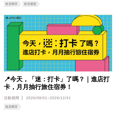
會員獨享
會員優惠
📍今天，「迷：打卡」了嗎？｜進店打
卡，月月抽行旅住宿券！
活動期間
2026/08/01~2026/12/31
會員獨享