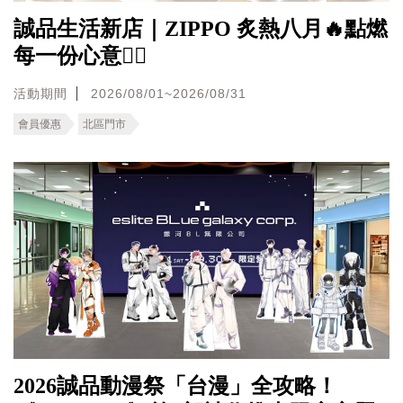
誠品生活新店｜ZIPPO 炙熱八月🔥點燃
每一份心意❤️‍🔥
活動期間
2026/08/01~2026/08/31
會員優惠
北區門市
2026誠品動漫祭「台漫」全攻略！