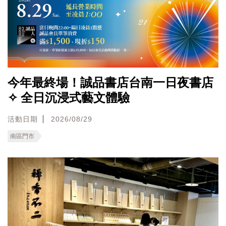
今年最終場！誠品書店台南一日夜書店
✧ 全日沉浸式藝文體驗
活動日期
2026/08/29
南區門市