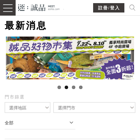
註冊/登入
最新消息
門市篩選
選擇地區
選擇門市
全部