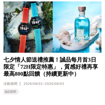
七夕情人節送禮推薦！誠品每月首3日
限定「72H限定特惠」，質感好禮再享
最高800點回饋（持續更新中）
活動期間
2026/08/01~2026/08/03
誠品新聞