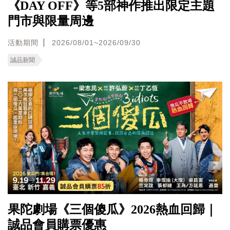
《DAY OFF》等5部神作推出限定主題
門市與限量周邊
活動期間
2026/08/01~2026/09/30
誠品新聞
果陀劇場《三個傻瓜》2026熱血回歸｜
誠品會員購票優惠