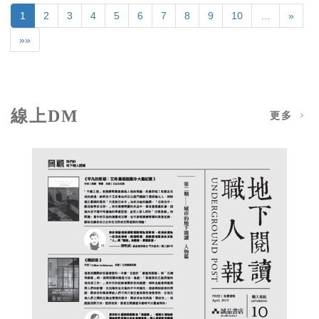
1
2
3
4
5
6
7
8
9
10
…
»
»»
線上DM
更多