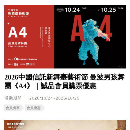
2026中國信託新舞臺藝術節 曼波男孩舞
團《A4》｜誠品會員購票優惠
活動期間
2026/10/24~2026/10/25
會員獨享
會員優惠