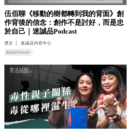
伍佰聊《移動的樹都轉到我的背面》創
作背後的信念：創作不是討好，而是忠
於自己｜迷誠品Podcast
撰文
迷誠品內容中心
迷誠品Podcast