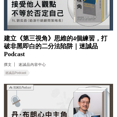
建立《第三視角》思維的4個練習，打
破非黑即白的二分法陷阱｜迷誠品
Podcast
撰文
迷誠品內容中心
迷誠品Podcast