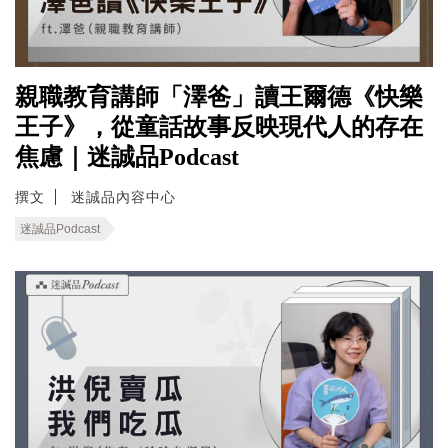
親職教育講師「澤爸」讀王爾德《快樂
王子》，從童話故事反映現代人的存在
焦慮｜迷誠品Podcast
撰文
迷誠品內容中心
迷誠品Podcast