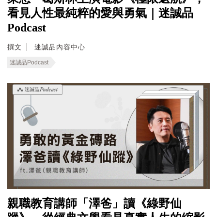
看見人性最純粹的愛與勇氣｜迷誠品
Podcast
撰文
迷誠品內容中心
迷誠品Podcast
親職教育講師「澤爸」讀《綠野仙