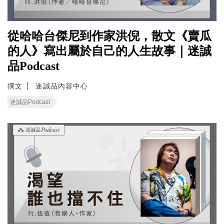
從哈哈台傑尼到作家洪倪，散文《賣瓜
的人》寫出屬於自己的人生故事｜迷誠
品Podcast
撰文
迷誠品內容中心
迷誠品Podcast