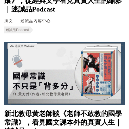
蹤》，從經典文學看見真實人生的縮影
｜迷誠品Podcast
撰文
迷誠品內容中心
迷誠品Podcast
新北教母黃老師談《老師不敢教的國學
常識》，看見國文課本外的真實人生｜