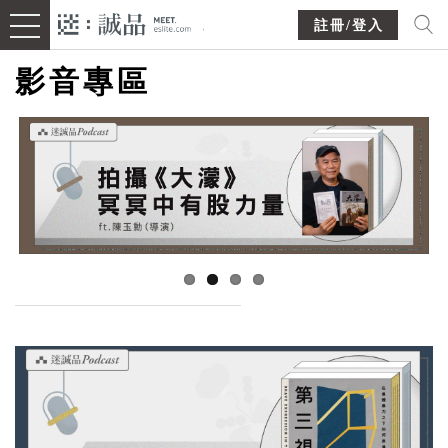
註冊/登入
影音專區