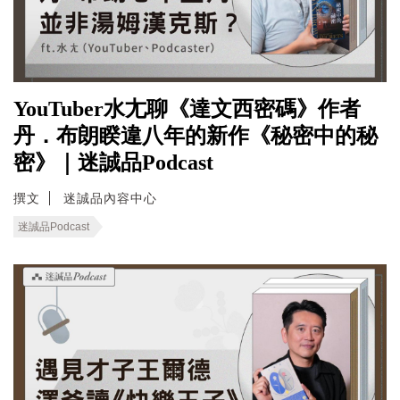
YouTuber水尢聊《達文西密碼》作者
丹．布朗睽違八年的新作《秘密中的秘
密》｜迷誠品Podcast
撰文
迷誠品內容中心
迷誠品Podcast