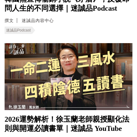
問人生的不同選擇｜迷誠品Podcast
撰文
迷誠品內容中心
迷誠品Podcast
2026運勢解析！徐玉蘭老師親授顯化法
則與開運必讀書單｜迷誠品 YouTube