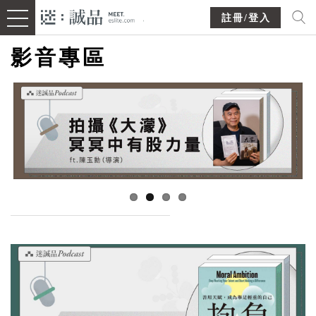
註冊/登入
影音專區