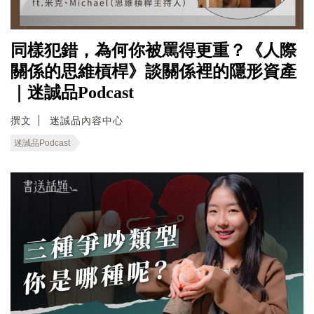
同樣犯錯，為何你被罵得更重？《人際
關係的思維槓桿》談關係裡的隱形資產
｜迷誠品Podcast
撰文
迷誠品內容中心
迷誠品Podcast