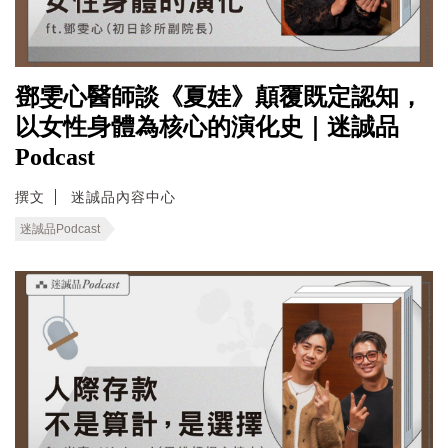
鄧雯心醫師談《夏娃》顛覆既定認知，
以女性身體為核心的演化史｜迷誠品
Podcast
撰文
迷誠品內容中心
迷誠品Podcast