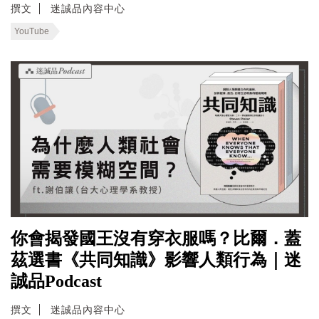
撰文
迷誠品內容中心
YouTube
你會揭發國王沒有穿衣服嗎？比爾．蓋
茲選書《共同知識》影響人類行為｜迷
誠品Podcast
撰文
迷誠品內容中心