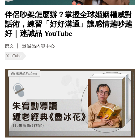
伴侶吵架怎麼辦？掌握全球婚姻權威對
話術，練習「好好溝通」讓感情越吵越
好｜迷誠品 YouTube
撰文
迷誠品內容中心
YouTube