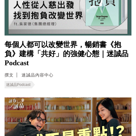
每個人都可以改變世界，暢銷書《抱
負》建構「共好」的強健心態｜迷誠品
Podcast
撰文
迷誠品內容中心
迷誠品Podcast