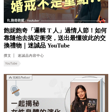
飽妮飽奇「邏輯 T 人」過情人節！如何
靠隨他去搞定衝突，送出最懂彼此的交
換禮物｜迷誠品 YouTube
撰文
迷誠品內容中心
YouTube