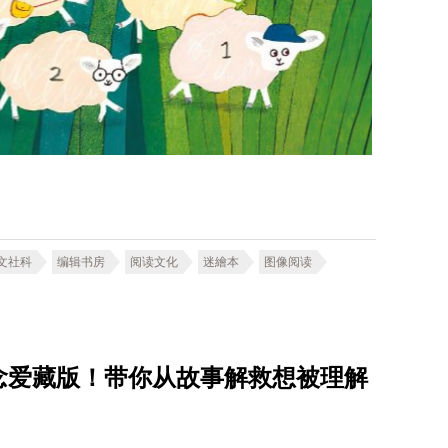
文社科
编辑书房
阅读文化
迷繪本
图像阅读
念爱藏版！带你从故事解救想被理解