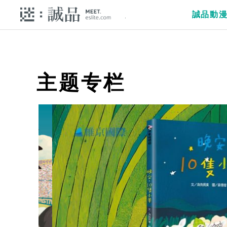
誠品動
主题专栏