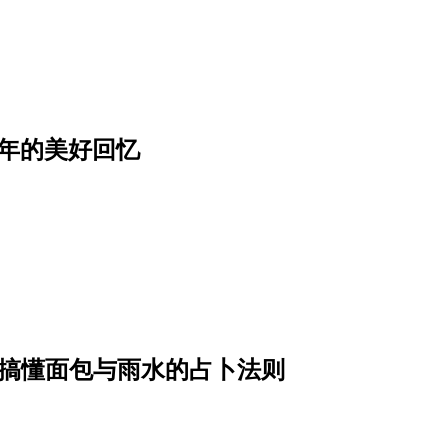
年的美好回忆
一次搞懂面包与雨水的占卜法则