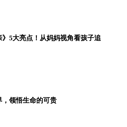
亲》5大亮点！从妈妈视角看孩子追
界，领悟生命的可贵