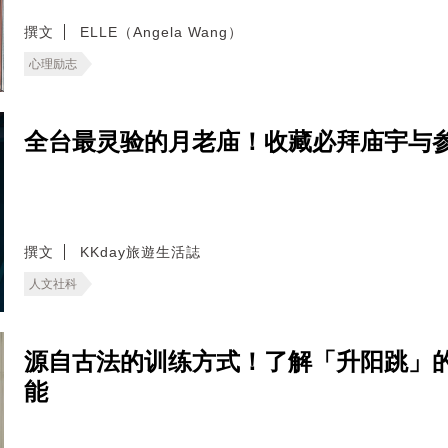
撰文
ELLE（Angela Wang）
心理励志
全台最灵验的月老庙！收藏必拜庙宇与
撰文
KKday旅遊生活誌
人文社科
源自古法的训练方式！了解「升阳跳」
能