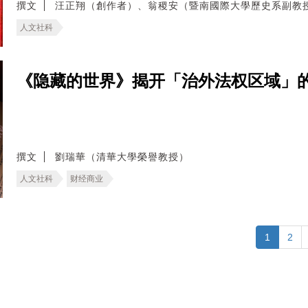
撰文
汪正翔（創作者）、翁稷安（暨南國際大學歷史系副教
人文社科
《隐藏的世界》揭开「治外法权区域」
撰文
劉瑞華（清華大學榮譽教授）
人文社科
财经商业
1
2