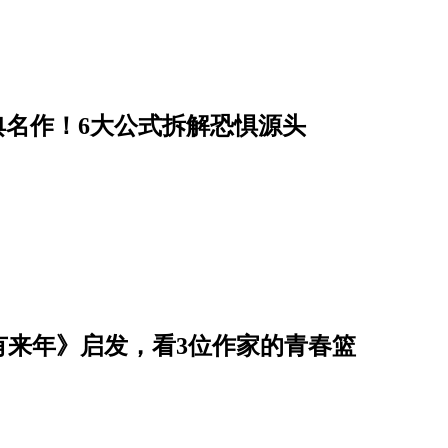
经典名作！6大公式拆解恐惧源头
有来年》启发，看3位作家的青春篮