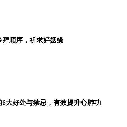
参拜顺序，祈求好姻缘
的6大好处与禁忌，有效提升心肺功