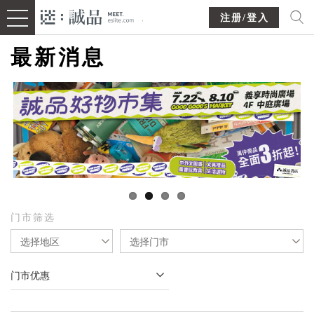
注册/登入
最新消息
门市筛选
选择地区
选择门市
门市优惠