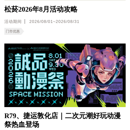
松菸2026年8月活动攻略
活动期间
2026/08/01~2026/08/31
门市优惠
R79、捷运敦化店｜二次元潮好玩动漫
祭热血登场