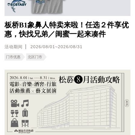
板桥B1象鼻人特卖来啦！任选２件享优
惠，快找兄弟／闺蜜一起来凑件
活动期间
2026/08/01~2026/08/31
门市优惠
北区门市