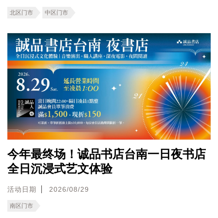
北区门市
中区门市
今年最终场！诚品书店台南一日夜书店
全日沉浸式艺文体验
活动日期
2026/08/29
南区门市