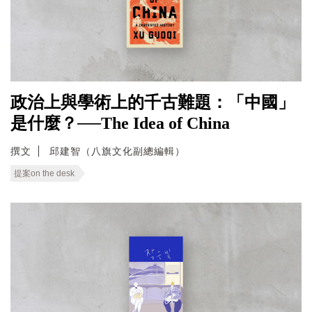
政治上與學術上的千古難題：「中國」
是什麼？──The Idea of China
撰文
邱建智（八旗文化副總編輯）
提案on the desk