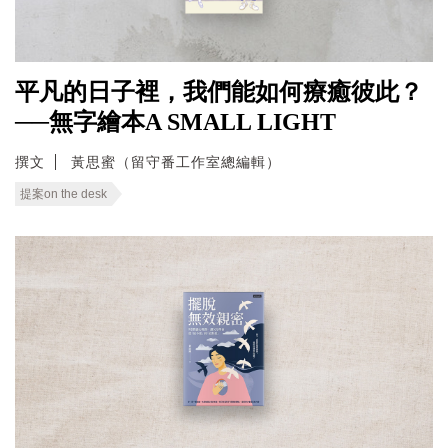
平凡的日子裡，我們能如何療癒彼此？
──無字繪本A SMALL LIGHT
撰文
黃思蜜（留守番工作室總編輯）
提案on the desk