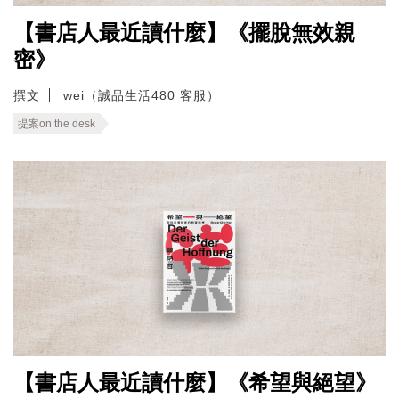
【書店人最近讀什麼】《擺脫無效親
密》
撰文
wei（誠品生活480 客服）
提案on the desk
【書店人最近讀什麼】《希望與絕望》