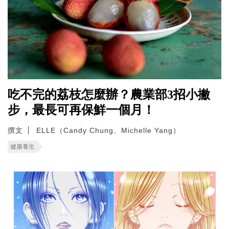
吃不完的荔枝怎麼辦？農業部3招小撇
步，最長可再保鮮一個月！
撰文
ELLE（Candy Chung、Michelle Yang）
健康養生