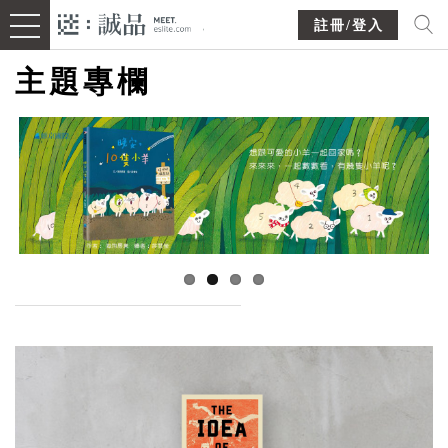
註冊/登入
主題專欄