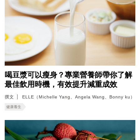
喝豆漿可以瘦身？專業營養師帶你了解
最佳飲用時機，有效提升減重成效
撰文
ELLE（Michelle Yang、Angela Wang、Bonny ku）
健康養生