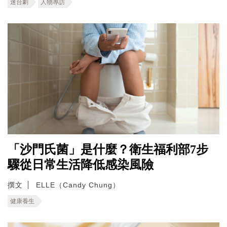
迷台劇
人物專訪
「沙門氏菌」是什麼？衛生福利部7步
驟從日常生活降低感染風險
撰文
ELLE（Candy Chung）
健康養生