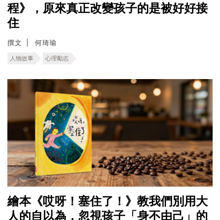
程》，原來真正改變孩子的是被好好接
住
撰文
何琦瑜
人物故事
心理勵志
繪本《哎呀！塞住了！》教我們別用大
人的自以為，忽視孩子「身不由己」的