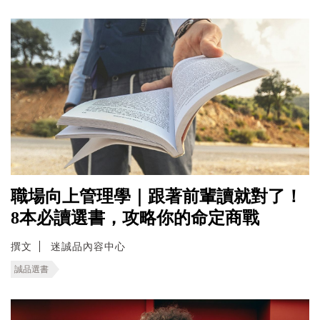
職場向上管理學｜跟著前輩讀就對了！
8本必讀選書，攻略你的命定商戰
撰文
迷誠品內容中心
誠品選書