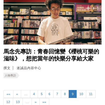
馬念先專訪：青春回憶變《櫻桃可樂的
滋味》，想把當年的快樂分享給大家
撰文
迷誠品內容中心
人物專訪
««
«
…
4
5
6
7
8
9
10
11
12
13
…
»
»»