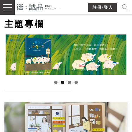
註冊/登入
主題專欄