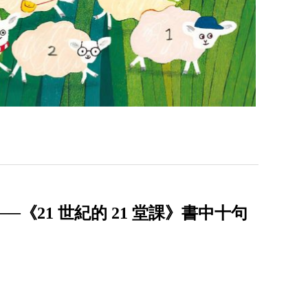
《21 世紀的 21 堂課》書中十句