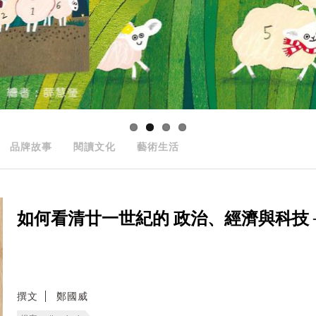
品牌故事
閱讀文化
藝術生活
如何看清廿一世紀的 政治、經濟與科技 ──
撰文
鄭國威