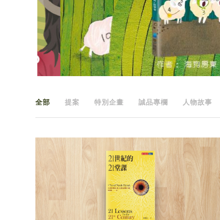
全部
提案
特別企畫
誠品專欄
人物故事