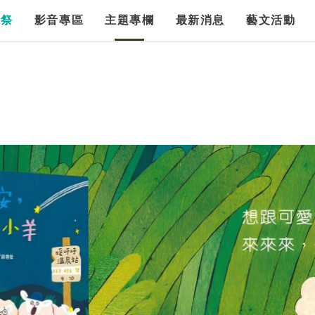
漫祭
影音專區
主題專欄
最新消息
藝文活動