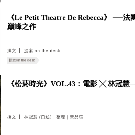
《Le Petit Theatre De Rebecca》 
巔峰之作
撰文
提案 on the desk
提案on the desk
《松菸時光》VOL.43：電影 ╳ 林冠慧
撰文
林冠慧 (口述)．整理｜黃品瑄