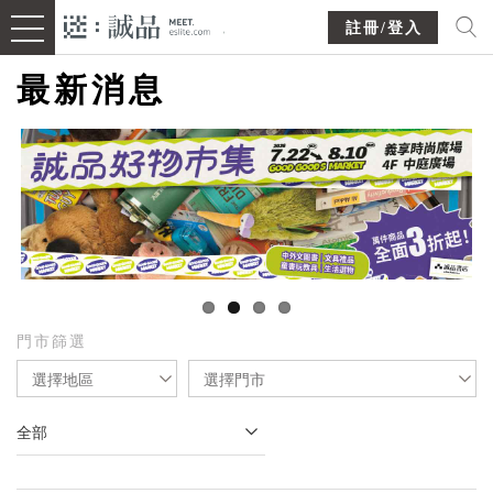
註冊/登入
最新消息
門市篩選
選擇地區
選擇門市
全部