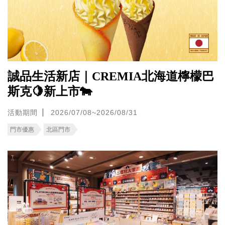
誠品生活新店｜CREMIA北海道檸檬巴
斯克🍋新上市🐄
活動期間
2026/07/08~2026/08/31
門市優惠
北區門市