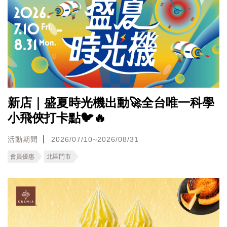
新店｜盛夏時光機出動🚀全台唯一科學
小飛俠打卡點🐦🔥
活動期間
2026/07/10~2026/08/31
會員優惠
北區門市