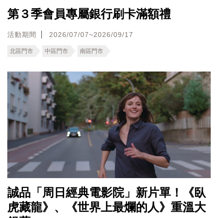
第３季會員專屬銀行刷卡滿額禮
活動期間
2026/07/07~2026/09/17
北區門市
中區門市
南區門市
誠品「周日經典電影院」新片單！《臥
虎藏龍》、《世界上最爛的人》重溫大