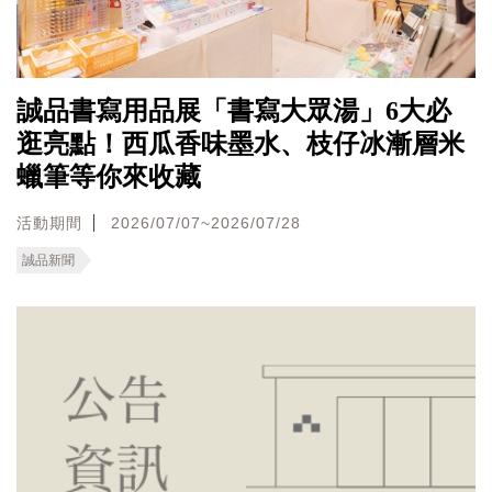
誠品書寫用品展「書寫大眾湯」6大必
逛亮點！西瓜香味墨水、枝仔冰漸層米
蠟筆等你來收藏
活動期間
2026/07/07~2026/07/28
誠品新聞