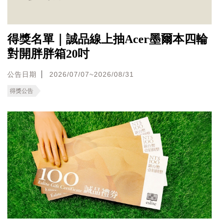
得獎名單｜誠品線上抽Acer墨爾本四輪
對開胖胖箱20吋
公告日期
2026/07/07~2026/08/31
得獎公告