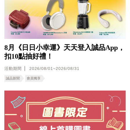
8月《日日小幸運》天天登入誠品App，
扣10點抽好禮！
活動期間
2026/08/01~2026/08/31
誠品新聞
會員獨享