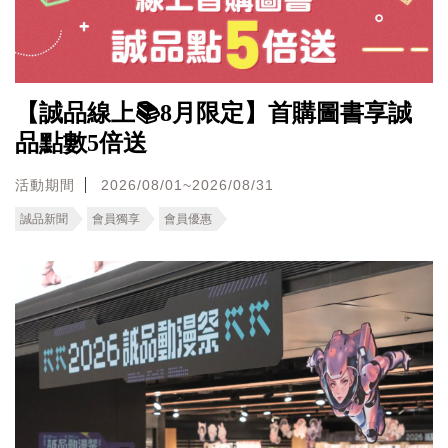
【誠品線上📚8月限定】首購圖書享誠
品點數5倍送
活動期間
2026/08/01~2026/08/31
誠品新聞
會員獨享
會員優惠