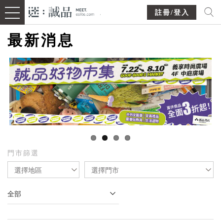
註冊/登入
最新消息
門市篩選
選擇地區
選擇門市
全部