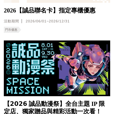
2026【誠品聯名卡】指定專櫃優惠
活動期間
2026/06/01~2026/12/31
門市優惠
【𝟮𝟬𝟮𝟲 誠品動漫祭】全台主題 IP 限
定店、獨家贈品與精彩活動一次看！