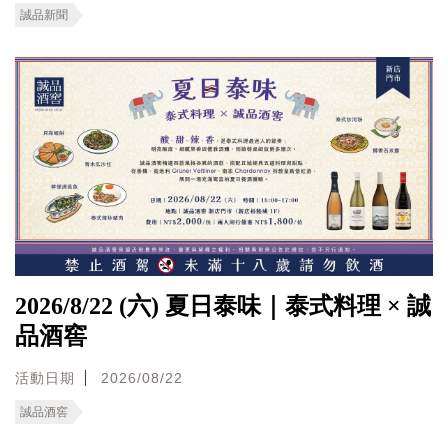
誠品新聞
2026/8/22 (六) 夏日泰味｜泰式料理 × 誠
品酒窖
活動日期
2026/08/22
誠品酒窖