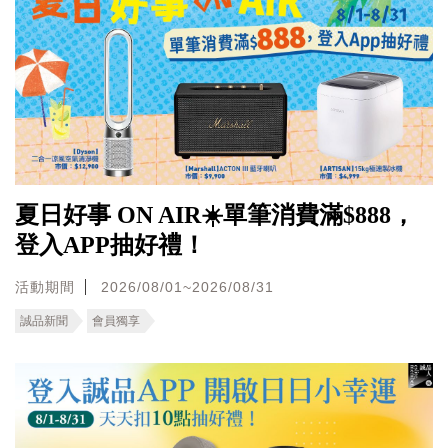
夏日好事 ON AIR☀️單筆消費滿$888，
登入APP抽好禮！
活動期間
2026/08/01~2026/08/31
誠品新聞
會員獨享