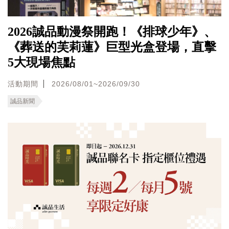
2026誠品動漫祭開跑！《排球少年》、
《葬送的芙莉蓮》巨型光盒登場，直擊
5大現場焦點
活動期間
2026/08/01~2026/09/30
誠品新聞