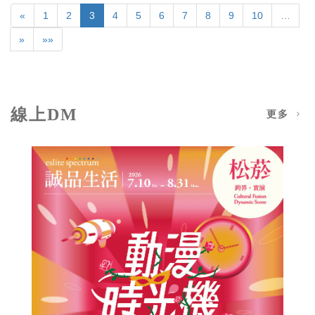
«
1
2
3
4
5
6
7
8
9
10
…
»
»»
線上DM
更多