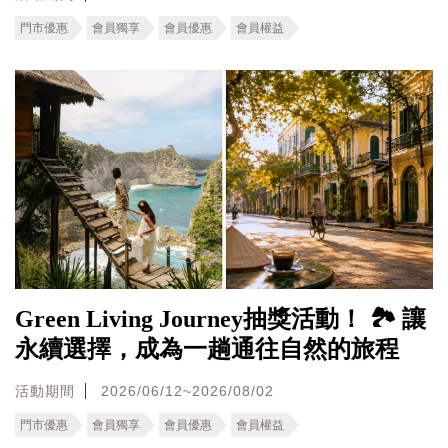
門市優惠
會員獨享
會員優惠
會員權益
Green Living Journey抽獎活動！ 🏞️ 讓
永續選擇，成為一趟通往自然的旅程
活動期間
2026/06/12~2026/08/02
門市優惠
會員獨享
會員優惠
會員權益