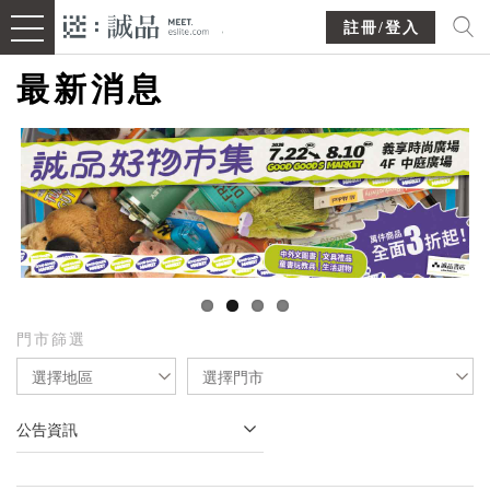
註冊/登入
最新消息
門市篩選
選擇地區
選擇門市
公告資訊