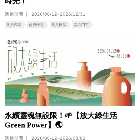
時光！
活動期間
2026/06/12~2026/12/31
會員獨享
會員優惠
會員權益
南區門市
永續靈魂無設限！🌱【放大綠生活
Green Power】🌏
活動期間
2026/06/12~2026/08/02