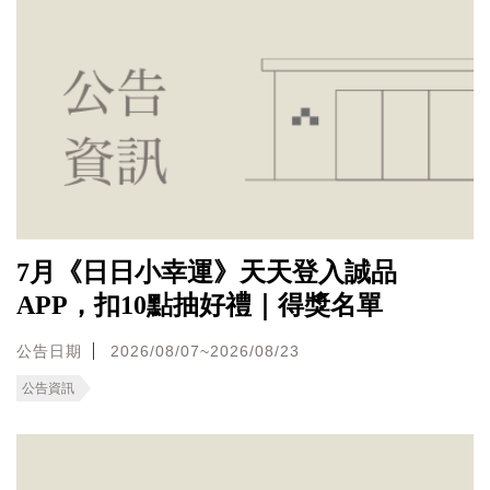
7月《日日小幸運》天天登入誠品
APP，扣10點抽好禮｜得獎名單
公告日期
2026/08/07~2026/08/23
公告資訊