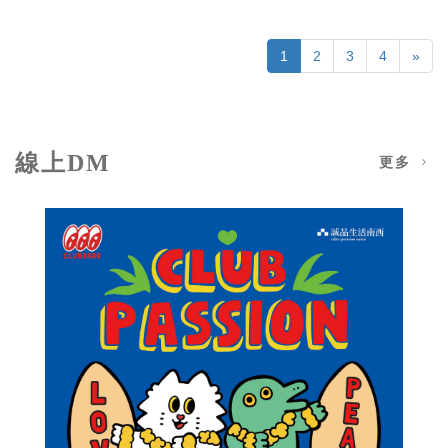
1
2
3
4
»
線上DM
更多