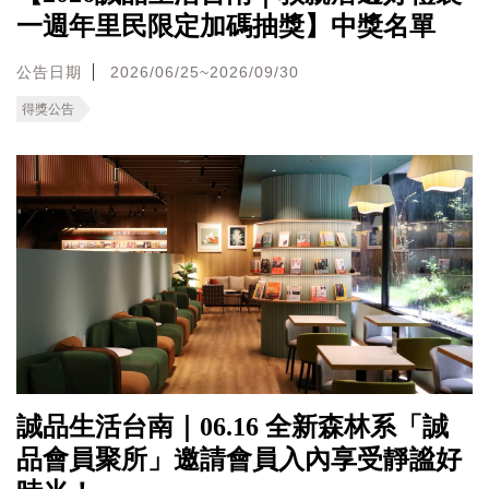
一週年里民限定加碼抽獎】中獎名單
公告日期
2026/06/25~2026/09/30
得獎公告
誠品生活台南｜06.16 全新森林系「誠
品會員聚所」邀請會員入內享受靜謐好