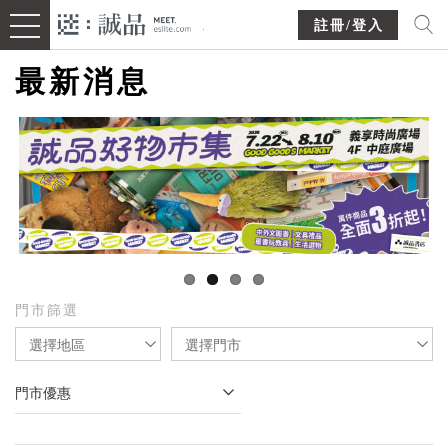
註冊/登入
最新消息
門市篩選
選擇地區
選擇門市
門市優惠