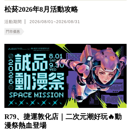
松菸2026年8月活動攻略
活動期間
2026/08/01~2026/08/31
門市優惠
R79、捷運敦化店｜二次元潮好玩🔥動
漫祭熱血登場