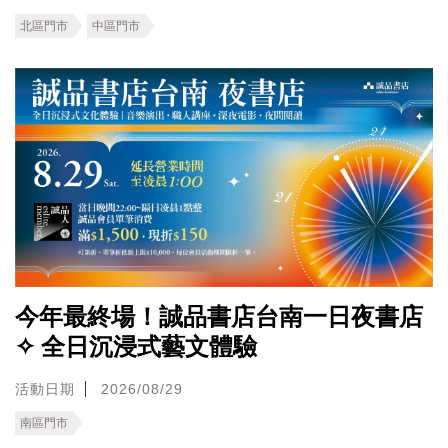
北區門市
中區門市
今年最終場！誠品書店台南一日夜書店
✧ 全日沉浸式藝文體驗
活動日期
2026/08/29
南區門市