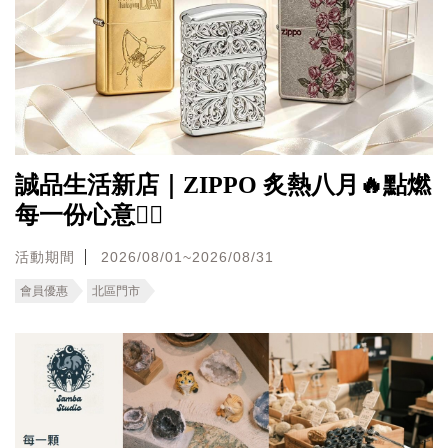
誠品生活新店｜ZIPPO 炙熱八月🔥點燃
每一份心意❤️‍🔥
活動期間
2026/08/01~2026/08/31
會員優惠
北區門市