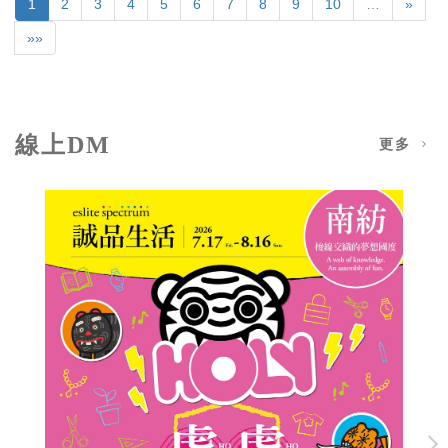
1
2
3
4
5
6
7
8
9
10
…
»
»»
線上DM
更多