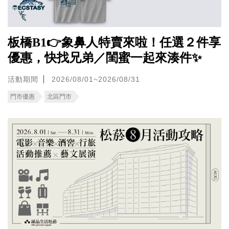
板橋B1👉象鼻人特賣來啦！任選２件享
優惠，快找兄弟／閨蜜一起來湊件✨
活動期間
2026/08/01~2026/08/31
門市優惠
北區門市