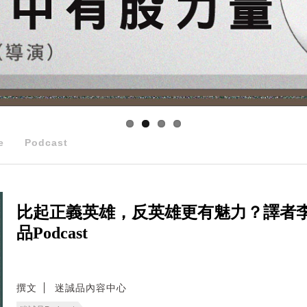
e
Podcast
比起正義英雄，反英雄更有魅力？譯者
品Podcast
撰文
迷誠品內容中心