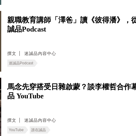
親職教育講師「澤爸」讀《彼得潘》，
誠品Podcast
撰文
迷誠品內容中心
迷誠品Podcast
馬念先穿搭受日雜啟蒙？談李權哲合作
品 YouTube
撰文
迷誠品內容中心
YouTube
誰在誠品