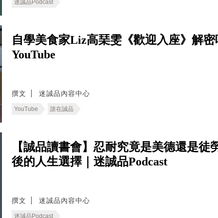
迷誠品Podcast
自學美食家Liz高琹雯《歡迎入座》解
YouTube
撰文
迷誠品內容中心
YouTube
誰在誠品
【誠品讀書會】忍耐究竟是美德還是徒
後的人生選擇｜迷誠品Podcast
撰文
迷誠品內容中心
迷誠品Podcast