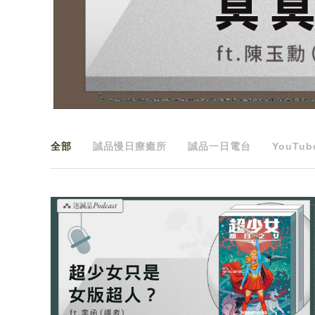
全部
誠品慢日療癒所
誠品一日電台
YouTub