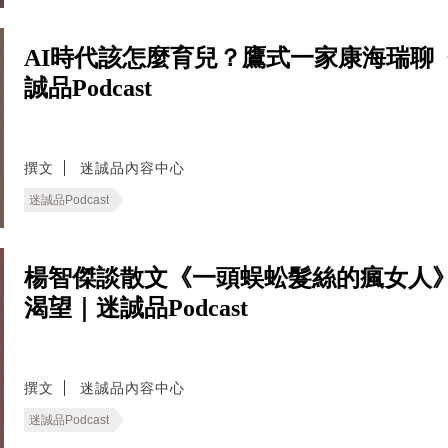
AI時代該怎麼育兒？鷹式一家康海瑞聊
誠品Podcast
撰文
迷誠品內容中心
迷誠品Podcast
楊智傑談散文《一頭蜈蚣髮絲的瘋女人
渴望｜迷誠品Podcast
撰文
迷誠品內容中心
迷誠品Podcast