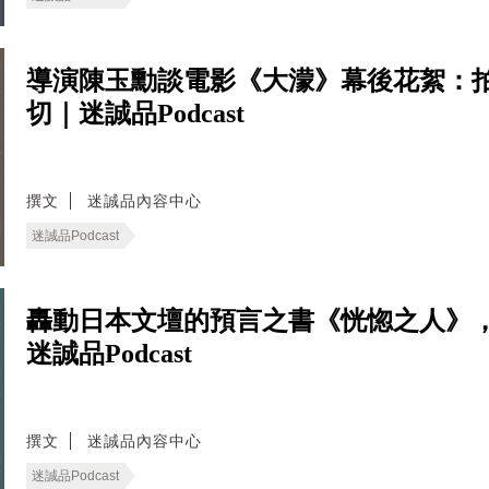
導演陳玉勳談電影《大濛》幕後花絮：
切｜迷誠品Podcast
撰文
迷誠品內容中心
迷誠品Podcast
轟動日本文壇的預言之書《恍惚之人》
迷誠品Podcast
撰文
迷誠品內容中心
迷誠品Podcast