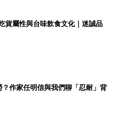
密吃貨屬性與台味飲食文化｜迷誠品
勞？作家任明信與我們聊「忍耐」背