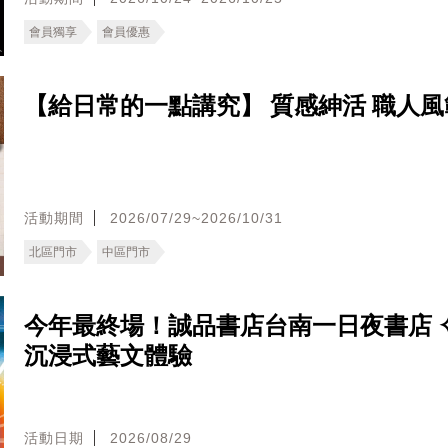
會員獨享
會員優惠
【給日常的一點講究】 質感紳活 職人風
活動期間
2026/07/29~2026/10/31
北區門市
中區門市
今年最終場！誠品書店台南一日夜書店 ✧
沉浸式藝文體驗
活動日期
2026/08/29