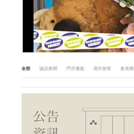
全部
誠品新聞
門市優惠
境外旅客
會員獨