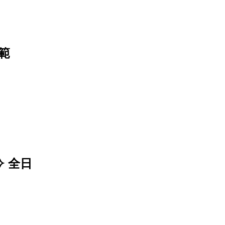
範
 全日