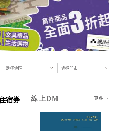
選擇地區
選擇門市
線上DM
住宿券
更多