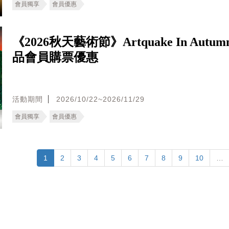
會員獨享
會員優惠
《2026秋天藝術節》Artquake In Autu
品會員購票優惠
活動期間
2026/10/22~2026/11/29
會員獨享
會員優惠
1
2
3
4
5
6
7
8
9
10
…