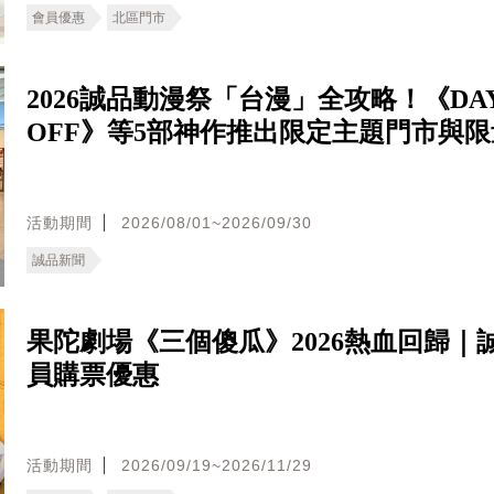
會員優惠
北區門市
2026誠品動漫祭「台漫」全攻略！《DA
OFF》等5部神作推出限定主題門市與
活動期間
2026/08/01~2026/09/30
誠品新聞
果陀劇場《三個傻瓜》2026熱血回歸｜
員購票優惠
活動期間
2026/09/19~2026/11/29