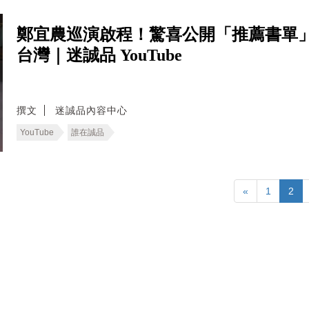
鄭宜農巡演啟程！驚喜公開「推薦書單
台灣｜迷誠品 YouTube
撰文
迷誠品內容中心
YouTube
誰在誠品
«
1
2