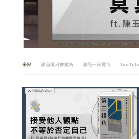
全部
誠品慢日療癒所
誠品一日電台
YouTub