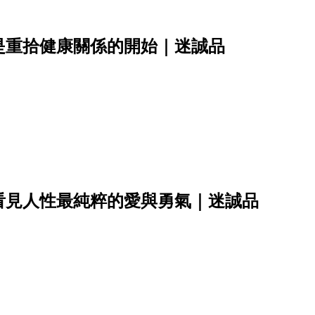
是重拾健康關係的開始｜迷誠品
看見人性最純粹的愛與勇氣｜迷誠品