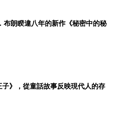
者丹．布朗睽違八年的新作《秘密中的秘
王子》，從童話故事反映現代人的存