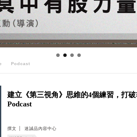
e
Podcast
建立《第三視角》思維的4個練習，打
Podcast
撰文
迷誠品內容中心