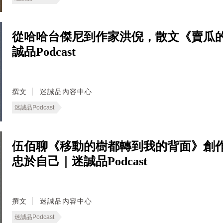
從哈哈台傑尼到作家洪倪，散文《賣瓜
誠品Podcast
撰文
迷誠品內容中心
迷誠品Podcast
伍佰聊《移動的樹都轉到我的背面》創
忠於自己｜迷誠品Podcast
撰文
迷誠品內容中心
迷誠品Podcast