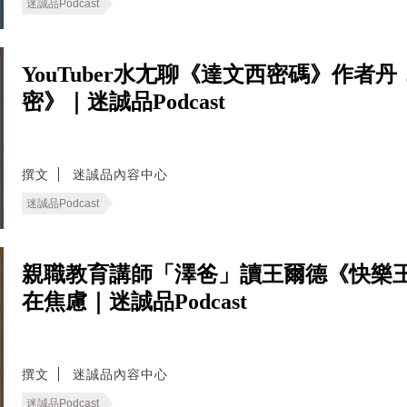
迷誠品Podcast
YouTuber水尢聊《達文西密碼》作
密》｜迷誠品Podcast
撰文
迷誠品內容中心
迷誠品Podcast
親職教育講師「澤爸」讀王爾德《快樂
在焦慮｜迷誠品Podcast
撰文
迷誠品內容中心
迷誠品Podcast