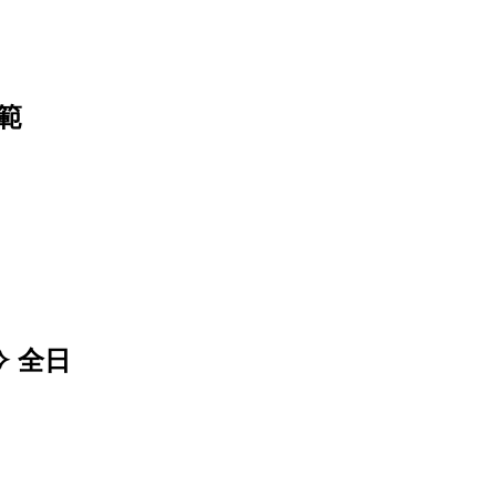
範
 全日