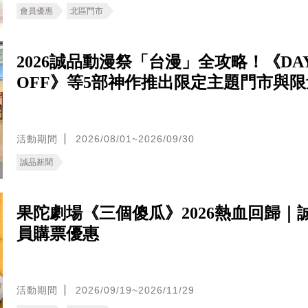
會員優惠
北區門市
2026誠品動漫祭「台漫」全攻略！《DA
OFF》等5部神作推出限定主題門市與
活動期間
2026/08/01~2026/09/30
誠品新聞
果陀劇場《三個傻瓜》2026熱血回歸｜
員購票優惠
活動期間
2026/09/19~2026/11/29