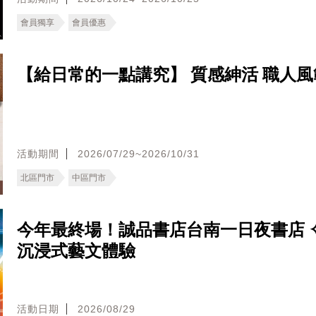
會員獨享
會員優惠
【給日常的一點講究】 質感紳活 職人風
活動期間
2026/07/29~2026/10/31
北區門市
中區門市
今年最終場！誠品書店台南一日夜書店 ✧
沉浸式藝文體驗
活動日期
2026/08/29