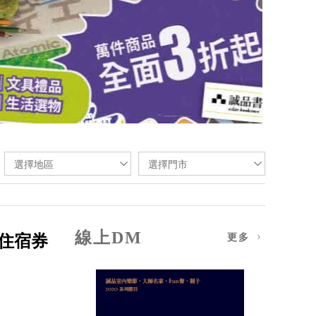
選擇地區
選擇門市
線上DM
住宿券
更多