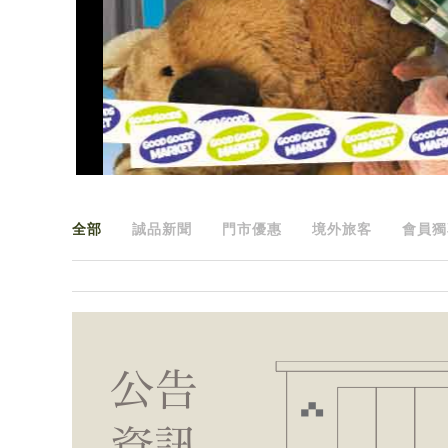
全部
誠品新聞
門市優惠
境外旅客
會員獨