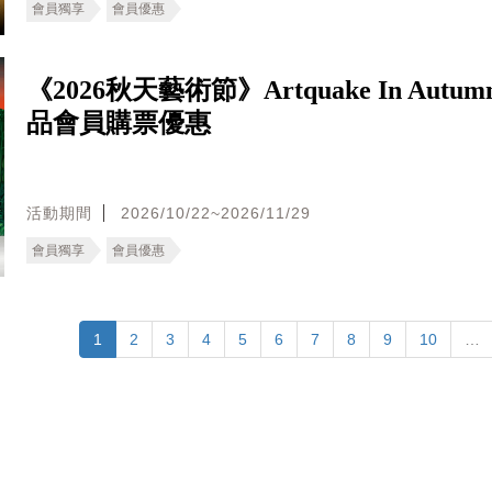
會員獨享
會員優惠
《2026秋天藝術節》Artquake In Autu
品會員購票優惠
活動期間
2026/10/22~2026/11/29
會員獨享
會員優惠
1
2
3
4
5
6
7
8
9
10
…