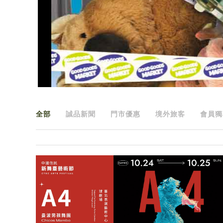
全部
誠品新聞
門市優惠
境外旅客
會員獨