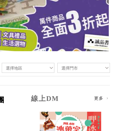
選擇地區
選擇門市
線上DM
團
更多