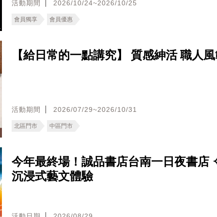
活動期間
2026/10/24~2026/10/25
會員獨享
會員優惠
【給日常的一點講究】 質感紳活 職人風
活動期間
2026/07/29~2026/10/31
北區門市
中區門市
今年最終場！誠品書店台南一日夜書店 ✧
沉浸式藝文體驗
活動日期
2026/08/29