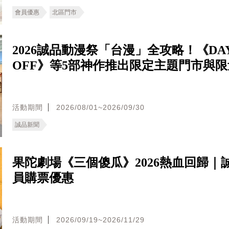
會員優惠
北區門市
2026誠品動漫祭「台漫」全攻略！《DA
OFF》等5部神作推出限定主題門市與
活動期間
2026/08/01~2026/09/30
誠品新聞
果陀劇場《三個傻瓜》2026熱血回歸｜
員購票優惠
活動期間
2026/09/19~2026/11/29