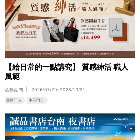
【給日常的一點講究】 質感紳活 職人
風範
活動期間
2026/07/29~2026/10/31
北區門市
中區門市