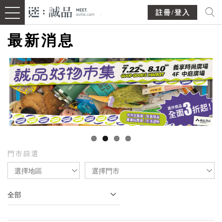
註冊/登入
最新消息
門市篩選
選擇地區
選擇門市
全部