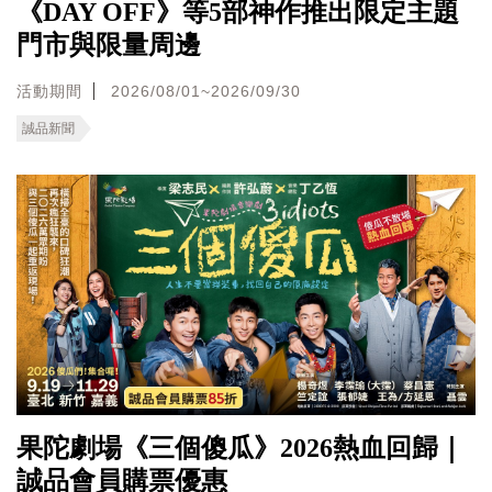
《DAY OFF》等5部神作推出限定主題
門市與限量周邊
活動期間
2026/08/01~2026/09/30
誠品新聞
果陀劇場《三個傻瓜》2026熱血回歸｜
誠品會員購票優惠