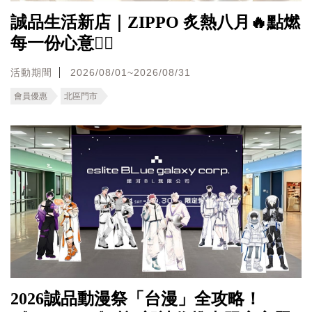
誠品生活新店｜ZIPPO 炙熱八月🔥點燃
每一份心意❤️‍🔥
活動期間
2026/08/01~2026/08/31
會員優惠
北區門市
2026誠品動漫祭「台漫」全攻略！