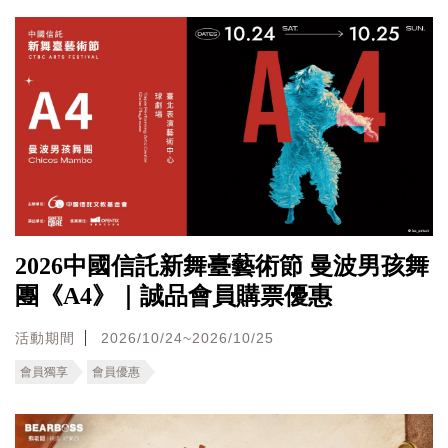
2026中國信託新舞臺藝術節 曼波男孩舞
團《A4》｜誠品會員購票優惠
活動期間
2026/10/24~2026/10/25
會員獨享
會員優惠