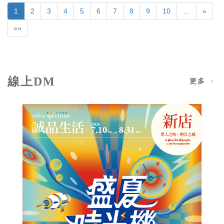
1
2
3
4
5
6
7
8
9
10
…
»
»»
線上DM
更多