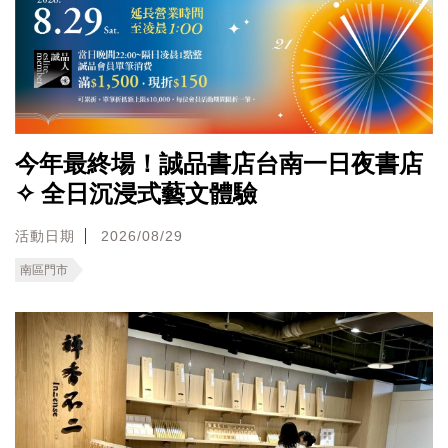
今年最終場！誠品書店台南一日夜書店
✧ 全日沉浸式藝文體驗
活動日期
2026/08/29
南區門市