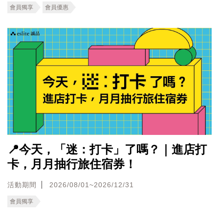
會員獨享
會員優惠
📍今天，「迷：打卡」了嗎？｜進店打
卡，月月抽行旅住宿券！
活動期間
2026/08/01~2026/12/31
會員獨享