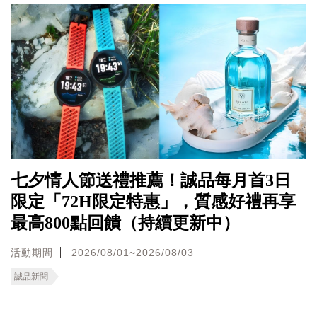
七夕情人節送禮推薦！誠品每月首3日
限定「72H限定特惠」，質感好禮再享
最高800點回饋（持續更新中）
活動期間
2026/08/01~2026/08/03
誠品新聞