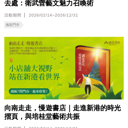
去處：衛武營藝文魅力召喚術
活動期間
2026/02/14~2026/12/31
南區門市
向南走走，慢遊書店｜走進新港的時光
摺頁，與培桂堂藝術共振