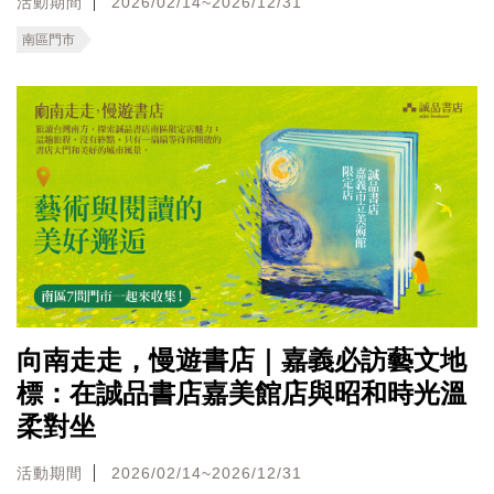
活動期間
2026/02/14~2026/12/31
南區門市
向南走走，慢遊書店｜嘉義必訪藝文地
標：在誠品書店嘉美館店與昭和時光溫
柔對坐
活動期間
2026/02/14~2026/12/31