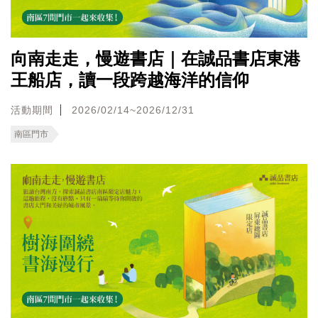
向南走走，慢遊書店｜在誠品書店東港
王船店，讀一段跨越海洋的信仰
活動期間
2026/02/14~2026/12/31
南區門市