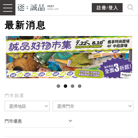
註冊/登入
最新消息
門市篩選
選擇地區
選擇門市
門市優惠