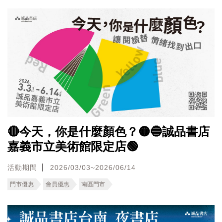
🔴今天，你是什麼顏色？🟡🔵誠品書店
嘉義市立美術館限定店🟢
活動期間
2026/03/03~2026/06/14
門市優惠
會員優惠
南區門市