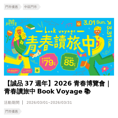
門市優惠
中區門市
【誠品 𝟯𝟳 週年】𝟮𝟬𝟮𝟲 青春博覽會｜
青春讀旅中 𝗕𝗼𝗼𝗸 𝗩𝗼𝘆𝗮𝗴𝗲 📚
活動期間
2026/03/01~2026/03/31
門市優惠