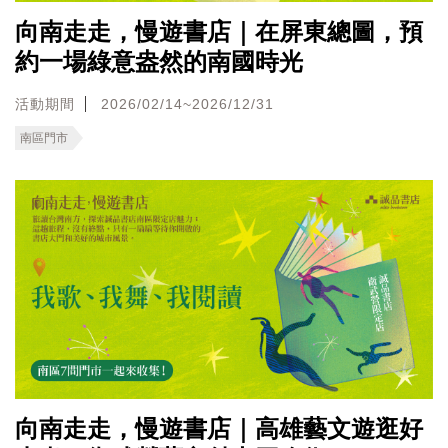
向南走走，慢遊書店｜在屏東總圖，預
約一場綠意盎然的南國時光
活動期間
2026/02/14~2026/12/31
南區門市
向南走走，慢遊書店｜高雄藝文遊逛好