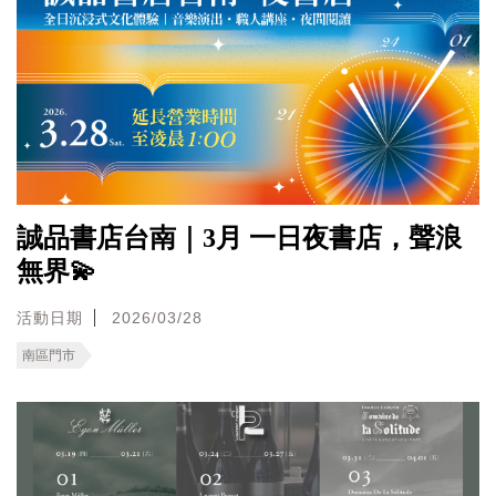
誠品書店台南｜3月 一日夜書店，聲浪
無界💫
活動日期
2026/03/28
南區門市