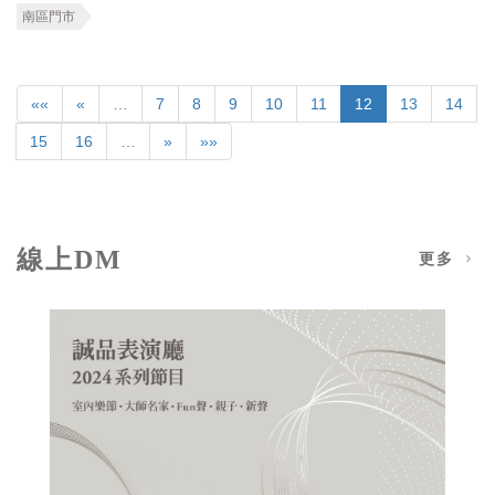
南區門市
««
«
…
7
8
9
10
11
12
13
14
15
16
…
»
»»
線上DM
更多