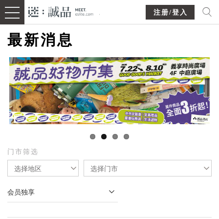
注册/登入
最新消息
门市筛选
选择地区
选择门市
会员独享