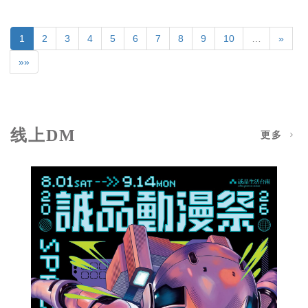
1
2
3
4
5
6
7
8
9
10
…
»
»»
线上DM
更多