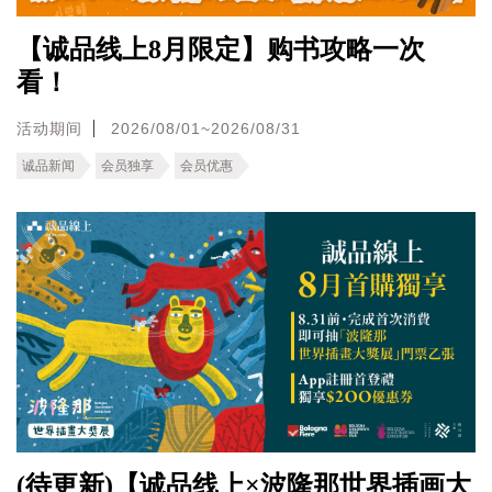
【诚品线上8月限定】购书攻略一次
看！
活动期间
2026/08/01~2026/08/31
诚品新闻
会员独享
会员优惠
(待更新)【诚品线上×波隆那世界插画大