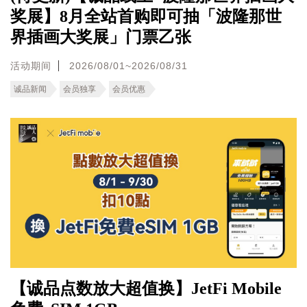
奖展】8月全站首购即可抽「波隆那世
界插画大奖展」门票乙张
活动期间
2026/08/01~2026/08/31
诚品新闻
会员独享
会员优惠
【诚品点数放大超值换】JetFi Mobile