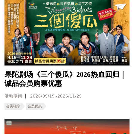
果陀剧场《三个傻瓜》2026热血回归｜
诚品会员购票优惠
活动期间
2026/09/19~2026/11/29
会员独享
会员优惠