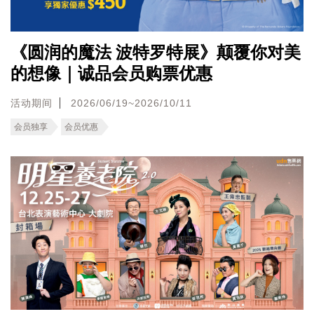
《圆润的魔法 波特罗特展》颠覆你对美
的想像｜诚品会员购票优惠
活动期间
2026/06/19~2026/10/11
会员独享
会员优惠