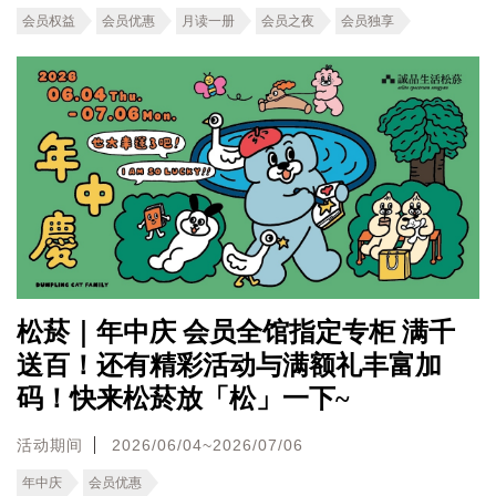
会员权益
会员优惠
月读一册
会员之夜
会员独享
松菸｜年中庆 会员全馆指定专柜 满千
送百！还有精彩活动与满额礼丰富加
码！快来松菸放「松」一下~
活动期间
2026/06/04~2026/07/06
年中庆
会员优惠