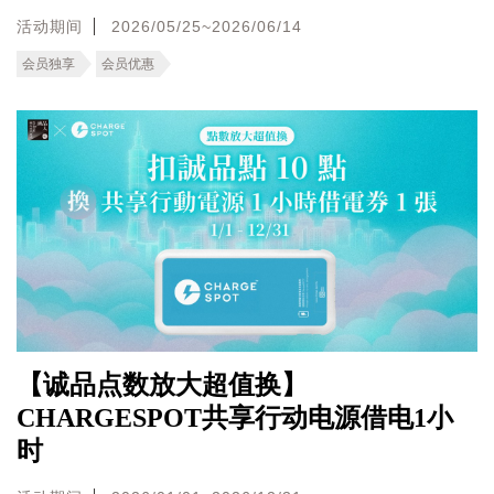
活动期间
2026/05/25~2026/06/14
会员独享
会员优惠
【诚品点数放大超值换】
CHARGESPOT共享行动电源借电1小
时