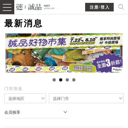
注册/登入
最新消息
门市筛选
选择地区
选择门市
会员独享