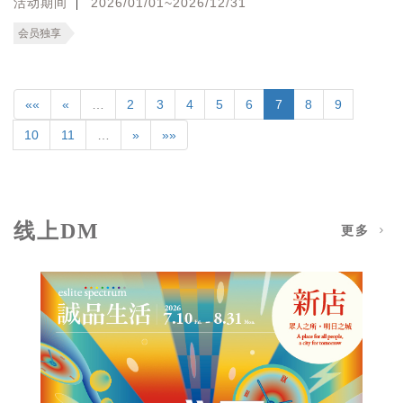
活动期间
2026/01/01~2026/12/31
会员独享
««
«
…
2
3
4
5
6
7
8
9
10
11
…
»
»»
线上DM
更多