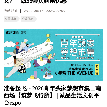
女》｜诚品会员购票优惠
活动期间
2026/08/14~2026/09/06
会员独享
会员优惠
准备起飞~~2026肖年头家梦想市集＿南
西场【筑梦飞行所】 | 诚品生活文创平
台expo